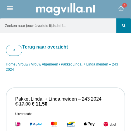
0
Terug naar overzicht
Home
/
Vrouw
/
Vrouw Algemeen
/ Pakket Linda. + Linda.meiden – 243
2024
Pakket Linda. + Linda.meiden – 243 2024
€
17,90
€
11,50
Uitverkocht