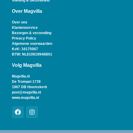
Voeding & Gezondheid
Over Magvilla
Over ons
Klantenservice
Bezorgen & verzending
Privacy Policy
Algemene voorwaarden
KvK: 34175067
BTW: NL810819946B01
Volg Magvilla
Magvilla.nl
De Trompet 1739
1967 DB Heemskerk
post@magvilla.nl
www.magvilla.nl