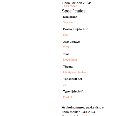
Linda. Meiden 2024:
Lees meer
Specificaties
Doelgroep
Vrouwen
Erotisch tijdschrift
Nee
Jaar uitgave
2024
Taal
Nederlands
Thema
Lifestyle en fashion
Tijdschrift set
Ja
Type tijdschrift
Pakket
Artikelnummer:
pakket-linda-
linda-meiden-243-2024