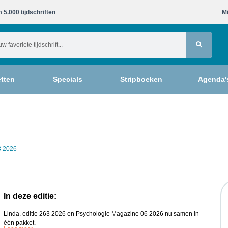
 5.000 tijdschriften​
Mi
tten
Specials
Stripboeken
Agenda'
3 2026
In deze editie:
Linda. editie 263 2026 en Psychologie Magazine 06 2026 nu samen in
één pakket.