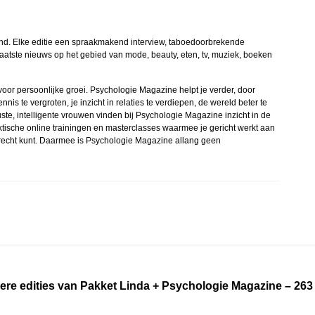
nd. Elke editie een spraakmakend interview, taboedoorbrekende
atste nieuws op het gebied van mode, beauty, eten, tv, muziek, boeken
oor persoonlijke groei. Psychologie Magazine helpt je verder, door
nnis te vergroten, je inzicht in relaties te verdiepen, de wereld beter te
ste, intelligente vrouwen vinden bij Psychologie Magazine inzicht in de
aktische online trainingen en masterclasses waarmee je gericht werkt aan
terecht kunt. Daarmee is Psychologie Magazine allang geen
ere edities van Pakket Linda + Psychologie Magazine – 263