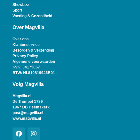
Showbizz
Sport
Voeding & Gezondheid
Over Magvilla
Over ons
Klantenservice
Bezorgen & verzending
Privacy Policy
Algemene voorwaarden
KvK: 34175067
BTW: NL810819946B01
Volg Magvilla
Magvilla.nl
De Trompet 1739
1967 DB Heemskerk
post@magvilla.nl
www.magvilla.nl