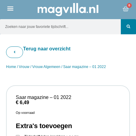
0
Terug naar overzicht
Home
/
Vrouw
/
Vrouw Algemeen
/ Saar magazine – 01 2022
Saar magazine – 01 2022
€
6,49
Op voorraad
Extra's toevoegen