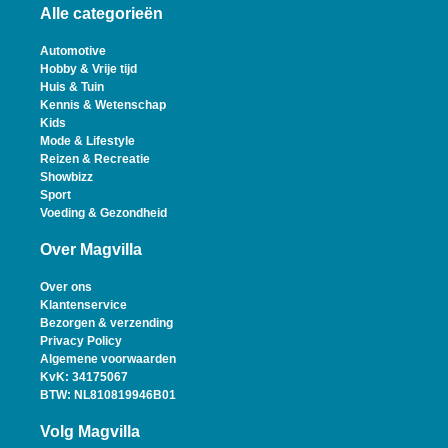
Alle categorieën
Automotive
Hobby & Vrije tijd
Huis & Tuin
Kennis & Wetenschap
Kids
Mode & Lifestyle
Reizen & Recreatie
Showbizz
Sport
Voeding & Gezondheid
Over Magvilla
Over ons
Klantenservice
Bezorgen & verzending
Privacy Policy
Algemene voorwaarden
KvK: 34175067
BTW: NL810819946B01
Volg Magvilla