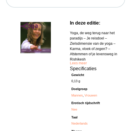
In deze editie:
Yoga, de weg terug naar het
paradijs – Je reisdoel –
Zielsdimensie van de yoga –
Karma, vloek of zegen? –
Afstemmen of je levensweg in
Rishikesh
Lees meer
Specificaties
Gewicht
0,13 g
Doelgroep
Mannen
,
Vrouwen
Erotisch tijdschrift
Nee
Taal
Nederlands