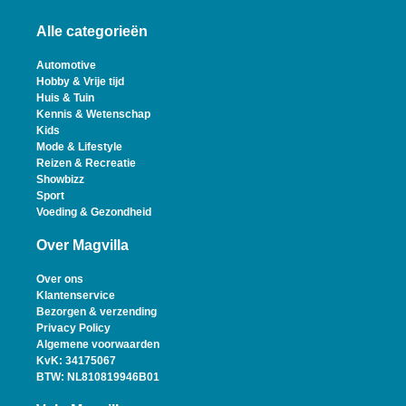
Alle categorieën
Automotive
Hobby & Vrije tijd
Huis & Tuin
Kennis & Wetenschap
Kids
Mode & Lifestyle
Reizen & Recreatie
Showbizz
Sport
Voeding & Gezondheid
Over Magvilla
Over ons
Klantenservice
Bezorgen & verzending
Privacy Policy
Algemene voorwaarden
KvK: 34175067
BTW: NL810819946B01