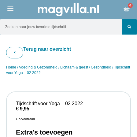
0
Terug naar overzicht
Home
/
Voeding & Gezondheid
/
Lichaam & geest
/
Gezondheid
/ Tijdschrift
voor Yoga – 02 2022
Tijdschrift voor Yoga – 02 2022
€
9,95
Op voorraad
Extra's toevoegen