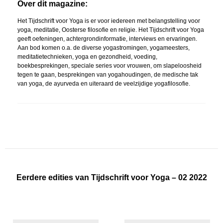
Over dit magazine:
Het Tijdschrift voor Yoga is er voor iedereen met belangstelling voor
yoga, meditatie, Oosterse filosofie en religie. Het Tijdschrift voor Yoga
geeft oefeningen, achtergrondinformatie, interviews en ervaringen.
Aan bod komen o.a. de diverse yogastromingen, yogameesters,
meditatietechnieken, yoga en gezondheid, voeding,
boekbesprekingen, speciale series voor vrouwen, om slapeloosheid
tegen te gaan, besprekingen van yogahoudingen, de medische tak
van yoga, de ayurveda en uiteraard de veelzijdige yogafilosofie.
Eerdere edities van Tijdschrift voor Yoga – 02 2022