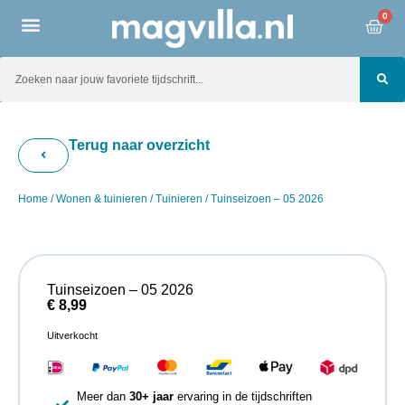
0
Terug naar overzicht
Home
/
Wonen & tuinieren
/
Tuinieren
/ Tuinseizoen – 05 2026
Tuinseizoen – 05 2026
€
8,99
Uitverkocht
Meer dan
30+ jaar
ervaring in de tijdschriften