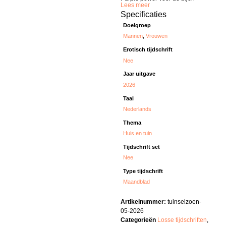
Lees meer
Specificaties
Doelgroep
Mannen
,
Vrouwen
Erotisch tijdschrift
Nee
Jaar uitgave
2026
Taal
Nederlands
Thema
Huis en tuin
Tijdschrift set
Nee
Type tijdschrift
Maandblad
Artikelnummer:
tuinseizoen-
05-2026
Categorieën
Losse tijdschriften
,