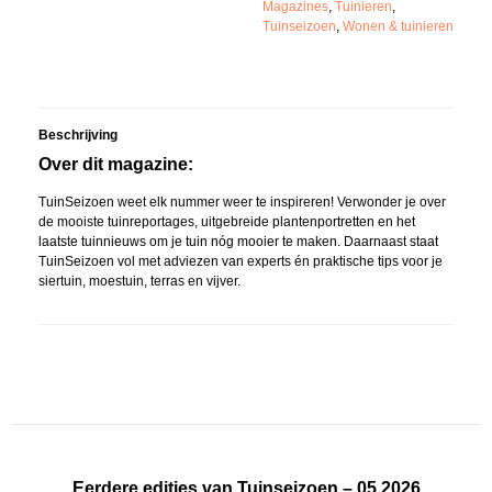
Magazines
,
Tuinieren
,
Tuinseizoen
,
Wonen & tuinieren
Beschrijving
Over dit magazine:
TuinSeizoen weet elk nummer weer te inspireren! Verwonder je over
de mooiste tuinreportages, uitgebreide plantenportretten en het
laatste tuinnieuws om je tuin nóg mooier te maken. Daarnaast staat
TuinSeizoen vol met adviezen van experts én praktische tips voor je
siertuin, moestuin, terras en vijver.
Eerdere edities van Tuinseizoen – 05 2026