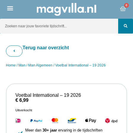
0
Terug naar overzicht
Home
/
Man
/
Man Algemeen
/ Voetbal International – 19 2026
Voetbal International – 19 2026
€
6,99
Uitverkocht
Meer dan
30+ jaar
ervaring in de tijdschriften