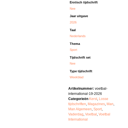
Erotisch tijdschrift
Nee
Jaar uitgave
2026
Taal
Nederlands
Thema
Sport
Tijdschrift set
Nee
Type tijdschrift
Weekblad
Artikelnummer:
voetbal-
international-19-2026
Categorieën
Kerst
,
Losse
tijdschriften
,
Magazines
,
Man
,
Man Algemeen
,
Sport
,
Vaderdag
,
Voetbal
,
Voetbal
International