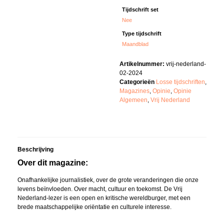
Tijdschrift set
Nee
Type tijdschrift
Maandblad
Artikelnummer:
vrij-nederland-
02-2024
Categorieën
Losse tijdschriften
,
Magazines
,
Opinie
,
Opinie
Algemeen
,
Vrij Nederland
Beschrijving
Over dit magazine:
Onafhankelijke journalistiek, over de grote veranderingen die onze
levens beïnvloeden. Over macht, cultuur en toekomst. De Vrij
Nederland-lezer is een open en kritische wereldburger, met een
brede maatschappelijke oriëntatie en culturele interesse.