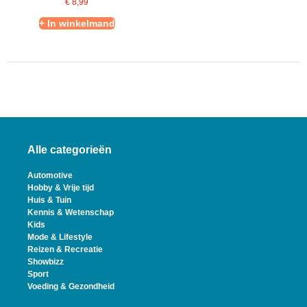
€
8,99
+ In winkelmand
Alle categorieën
Automotive
Hobby & Vrije tijd
Huis & Tuin
Kennis & Wetenschap
Kids
Mode & Lifestyle
Reizen & Recreatie
Showbizz
Sport
Voeding & Gezondheid