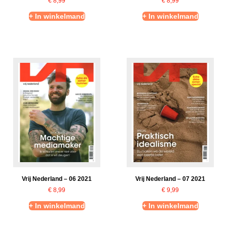
€
8,99
€
8,99
+ In winkelmand
+ In winkelmand
Vrij Nederland – 06 2021
Vrij Nederland – 07 2021
€
8,99
€
9,99
+ In winkelmand
+ In winkelmand