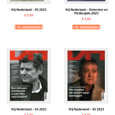
Vrij Nederland – 05 2023
Vrij Nederland – Detective en
Thrillergids-2023
€
8,99
€
9,99
+ In winkelmand
+ In winkelmand
Vrij Nederland – 03 2023
Vrij Nederland – 02 2023
€
8,99
€
8,99