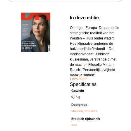
In deze editie:
Oorlog in Europa: De parallelle
strategische realiteit van het
Westen – Huis onder water:
Hoe klimaatverandering de
huizenprijs beïnvloedt – De
landsadvocaat: Juridisch
klusjesman, verstrengeld met
de macht – Filosofie Miriam
Rasch: ‘Persoonlijke vrijheid
maak je samen’
Lees meer
Specificaties
Gewicht
0,16 g
Doelgroep
Mannen
,
Vrouwen
Erotisch tijdschrift
Nee