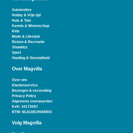
Automotive
Hobby & Vrije tijd
Huis & Tuin
Kennis & Wetenschap
Kids
Mode & Lifestyle
Reizen & Recreatie
Showbizz
Sport
Voeding & Gezondheid
Over Magvilla
Over ons
Klantenservice
Bezorgen & verzending
Privacy Policy
Algemene voorwaarden
KvK: 34175067
BTW: NL810819946B01
Volg Magvilla