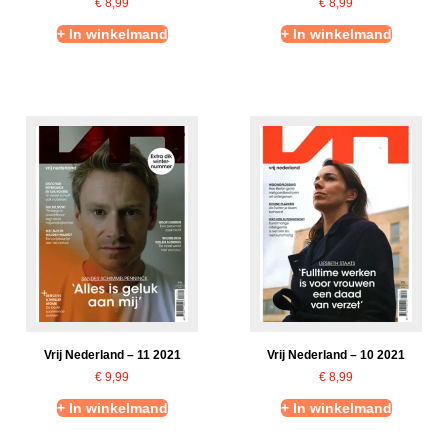
€
8,99
€
8,99
+ In winkelmand
+ In winkelmand
Vrij Nederland – 11 2021
Vrij Nederland – 10 2021
€
9,99
€
8,99
+ In winkelmand
+ In winkelmand