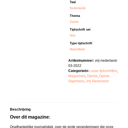
Taal
Nederlands
Thema
Opinie
Tijdschrift set
Nee
Type tijdschrift
Maandblad
Artikelnummer:
vrij-nederland-
03-2022
Categorieën
Losse tijdschriften
,
Magazines
,
Opinie
,
Opinie
Algemeen
,
Vrij Nederland
Beschrijving
Over dit magazine:
Onafhankelijke journalistiek, over de grote veranderingen die onze