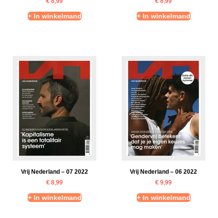
€
8,99
€
8,99
+ In winkelmand
+ In winkelmand
Vrij Nederland – 07 2022
Vrij Nederland – 06 2022
€
8,99
€
9,99
+ In winkelmand
+ In winkelmand