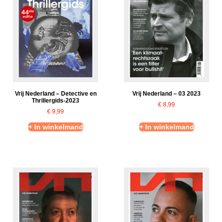
Vrij Nederland – Detective en
Vrij Nederland – 03 2023
Thrillergids-2023
€
8,99
€
9,99
+ In winkelmand
+ In winkelmand