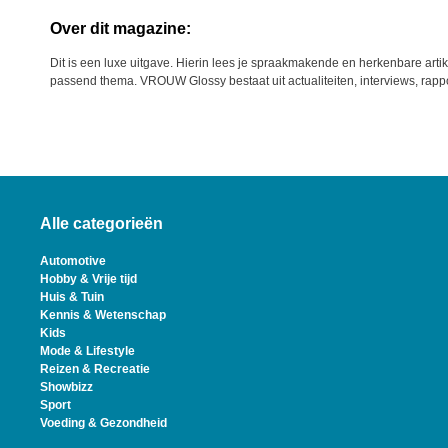
Over dit magazine:
Dit is een luxe uitgave. Hierin lees je spraakmakende en herkenbare art
passend thema. VROUW Glossy bestaat uit actualiteiten, interviews, rapp
Alle categorieën
Automotive
Hobby & Vrije tijd
Huis & Tuin
Kennis & Wetenschap
Kids
Mode & Lifestyle
Reizen & Recreatie
Showbizz
Sport
Voeding & Gezondheid