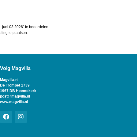
juni 03 2026” te beoordelen
ing te plaatsen.
Volg Magvilla
Magvilla.nl
De Trompet 1739
1967 DB Heemskerk
post@magvilla.nl
www.magvilla.nl