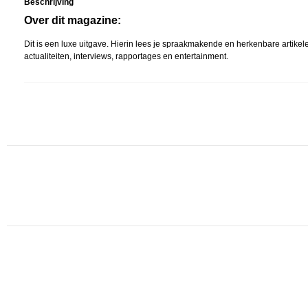
Beschrijving
Over dit magazine:
Dit is een luxe uitgave. Hierin lees je spraakmakende en herkenbare artik
actualiteiten, interviews, rapportages en entertainment.