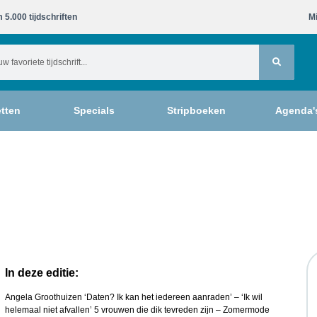
 5.000 tijdschriften​
Mi
tten
Specials
Stripboeken
Agenda'
In deze editie:
Angela Groothuizen ‘Daten? Ik kan het iedereen aanraden’ – ‘Ik wil
helemaal niet afvallen’ 5 vrouwen die dik tevreden zijn – Zomermode