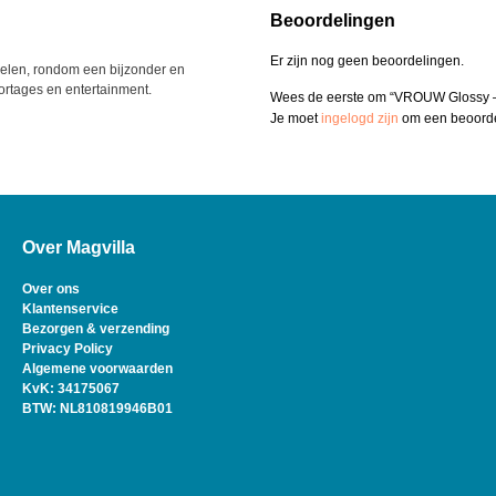
Beoordelingen
Er zijn nog geen beoordelingen.
ikelen, rondom een bijzonder en
ortages en entertainment.
Wees de eerste om “VROUW Glossy – 
Je moet
ingelogd zijn
om een beoordel
Over Magvilla
Over ons
Klantenservice
Bezorgen & verzending
Privacy Policy
Algemene voorwaarden
KvK: 34175067
BTW: NL810819946B01