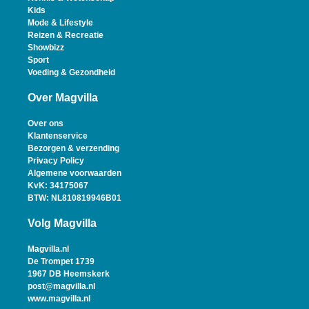
Kids
Mode & Lifestyle
Reizen & Recreatie
Showbizz
Sport
Voeding & Gezondheid
Over Magvilla
Over ons
Klantenservice
Bezorgen & verzending
Privacy Policy
Algemene voorwaarden
KvK: 34175067
BTW: NL810819946B01
Volg Magvilla
Magvilla.nl
De Trompet 1739
1967 DB Heemskerk
post@magvilla.nl
www.magvilla.nl