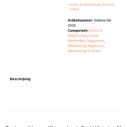
Kennis en wetenschap
,
Kunst en
Cultuur
Artikelnummer:
historia-08-
2026
Categorieën
Kennis &
Wetenschap
,
Losse
tijdschriften
,
Magazines
,
Wetenschap Algemeen
,
Wetenschap in Beeld
Beschrijving