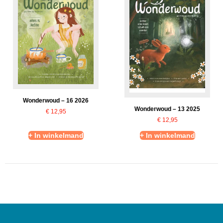
Wonderwoud – 16 2026
Wonderwoud – 13 2025
€
12,95
€
12,95
+ In winkelmand
+ In winkelmand