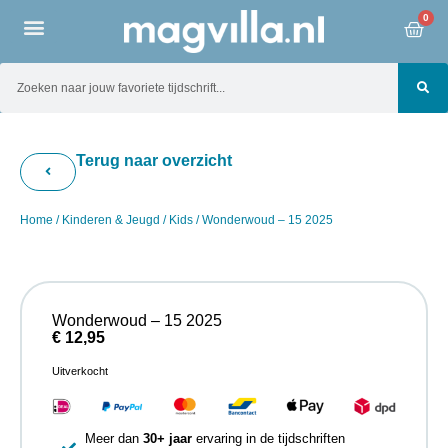
0
Terug naar overzicht
Home
/
Kinderen & Jeugd
/
Kids
/ Wonderwoud – 15 2025
Wonderwoud – 15 2025
€
12,95
Uitverkocht
Meer dan
30+ jaar
ervaring in de tijdschriften