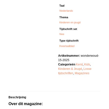
Taal
Nederlands
Thema
Kinderen en jeugd
Tijdschrift set
Nee
Type tijdschrift
Kwartaalblad
Artikelnummer:
wonderwoud-
15-2025
Categorieën
Kerst
,
Kids
,
Kinderen & Jeugd
,
Losse
tijdschriften
,
Magazines
Beschrijving
Over dit magazine: