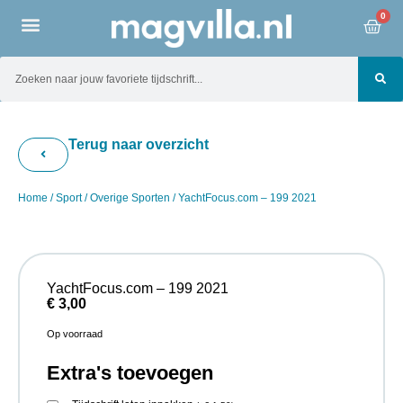
0
Terug naar overzicht
Home
/
Sport
/
Overige Sporten
/ YachtFocus.com – 199 2021
YachtFocus.com – 199 2021
€
3,00
Op voorraad
Extra's toevoegen