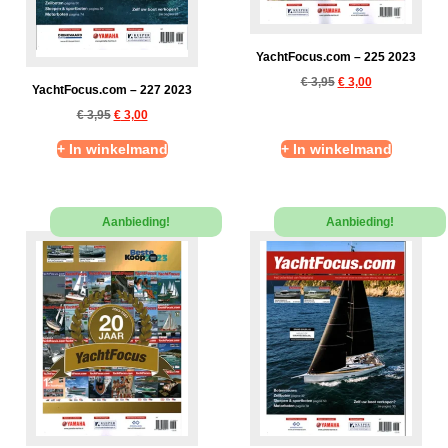
YachtFocus.com – 225 2023
€
3,95
€
3,00
YachtFocus.com – 227 2023
€
3,95
€
3,00
+ In winkelmand
+ In winkelmand
Aanbieding!
Aanbieding!