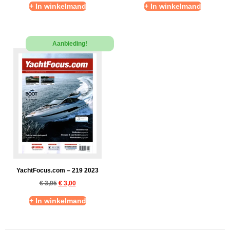
+ In winkelmand
+ In winkelmand
Aanbieding!
YachtFocus.com – 219 2023
€
3,95
€
3,00
+ In winkelmand