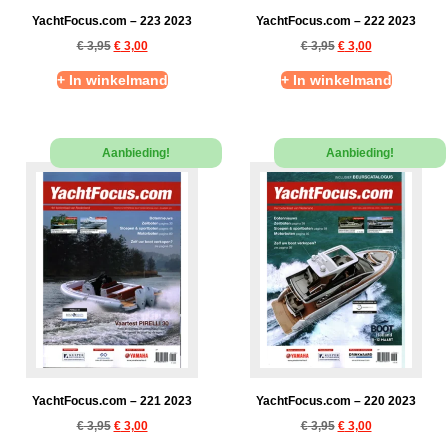
YachtFocus.com – 223 2023
YachtFocus.com – 222 2023
€
3,95
€
3,00
€
3,95
€
3,00
+ In winkelmand
+ In winkelmand
Aanbieding!
Aanbieding!
YachtFocus.com – 221 2023
YachtFocus.com – 220 2023
€
3,95
€
3,00
€
3,95
€
3,00