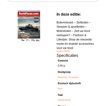
In deze editie:
Botennieuws – Zeilboten –
Sloepen & sportboten –
Motorboten – Zelf uw boot
verkopen? – Fashion &
Lifestyle: Shop de nieuwste
mode en leukste accessoires
voor uw boot.
Lees meer
Specificaties
Gewicht
0,40 g
Doelgroep
Mannen
,
Vrouwen
Erotisch tijdschrift
Nee
Taal
Nederlands