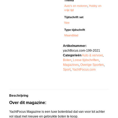
Thema
Auto's en motoren
,
Hobby en
vrije tijd
Tijdschrift set
Nee
Type tijdschrift
Maandblad
Artikelnummer:
yachtfocus.com-199-2021
Categorieën
Auto & vervoer
,
Boten
,
Losse tijdschriften
,
Magazines
,
Overige Sporten
,
Sport
,
YachtFocus.com
Beschrijving
Over dit magazine:
YachtFocus Magazine is een luxe botenblad dat van voor tot achter
vol staat met nieuwe en gebruikte boten te koop.