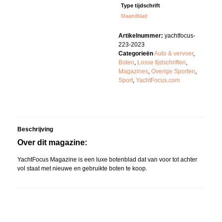
Type tijdschrift
Maandblad
Artikelnummer:
yachtfocus-
223-2023
Categorieën
Auto & vervoer
,
Boten
,
Losse tijdschriften
,
Magazines
,
Overige Sporten
,
Sport
,
YachtFocus.com
Beschrijving
Over dit magazine:
YachtFocus Magazine is een luxe botenblad dat van voor tot achter
vol staat met nieuwe en gebruikte boten te koop.