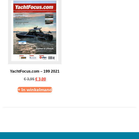
YachtFocus.com – 199 2021
€
3,95
€
3,00
+ In winkelmand