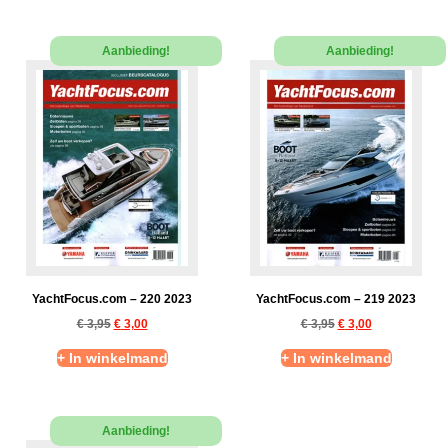
Aanbieding!
Aanbieding!
YachtFocus.com – 220 2023
YachtFocus.com – 219 2023
€
3,95
€
3,00
€
3,95
€
3,00
+ In winkelmand
+ In winkelmand
Aanbieding!