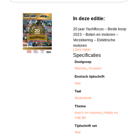
In deze editie:
20 jaar Yachtfocus – Beste koop
2023 – Boten en motoren –
Verzekering – Elektrische
motoren
Lees meer
Specificaties
Doelgroep
Mannen
,
Vrouwen
Erotisch tijdschrift
Nee
Taal
Nederlands
Thema
Auto's en motoren
,
Hobby en
vrije tijd
Tijdschrift set
Nee