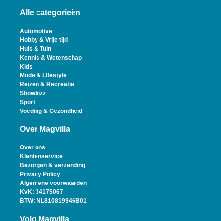
Alle categorieën
Automotive
Hobby & Vrije tijd
Huis & Tuin
Kennis & Wetenschap
Kids
Mode & Lifestyle
Reizen & Recreatie
Showbizz
Sport
Voeding & Gezondheid
Over Magvilla
Over ons
Klantenservice
Bezorgen & verzending
Privacy Policy
Algemene voorwaarden
KvK: 34175067
BTW: NL810819946B01
Volg Magvilla