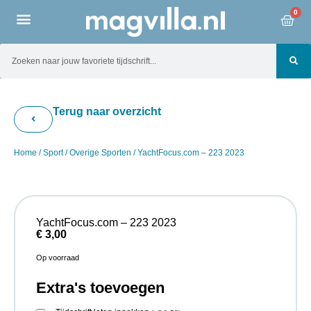
0
Terug naar overzicht
Home
/
Sport
/
Overige Sporten
/ YachtFocus.com – 223 2023
YachtFocus.com – 223 2023
€
3,00
Op voorraad
Extra's toevoegen