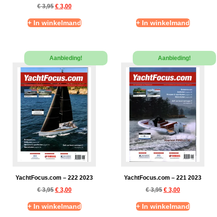
€
3,95
€
3,00
+ In winkelmand
+ In winkelmand
Aanbieding!
Aanbieding!
YachtFocus.com – 222 2023
YachtFocus.com – 221 2023
€
3,95
€
3,00
€
3,95
€
3,00
+ In winkelmand
+ In winkelmand