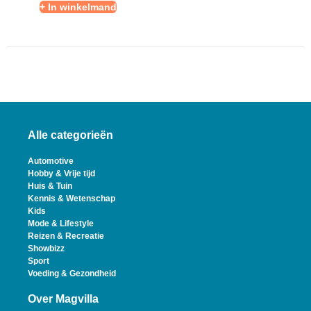
+ In winkelmand
Alle categorieën
Automotive
Hobby & Vrije tijd
Huis & Tuin
Kennis & Wetenschap
Kids
Mode & Lifestyle
Reizen & Recreatie
Showbizz
Sport
Voeding & Gezondheid
Over Magvilla