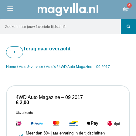
0
Terug naar overzicht
Home
/
Auto & vervoer
/
Auto's
/ 4WD Auto Magazine – 09 2017
4WD Auto Magazine – 09 2017
€
2,00
Uitverkocht
Meer dan
30+ jaar
ervaring in de tijdschriften