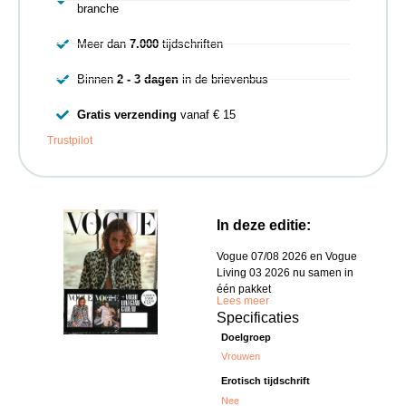
branche
Meer dan
7.000
tijdschriften
Binnen
2 - 3 dagen
in de brievenbus
Gratis verzending
vanaf € 15
Trustpilot
In deze editie:
Vogue 07/08 2026 en Vogue
Living 03 2026 nu samen in
één pakket
Lees meer
Specificaties
Doelgroep
Vrouwen
Erotisch tijdschrift
Nee