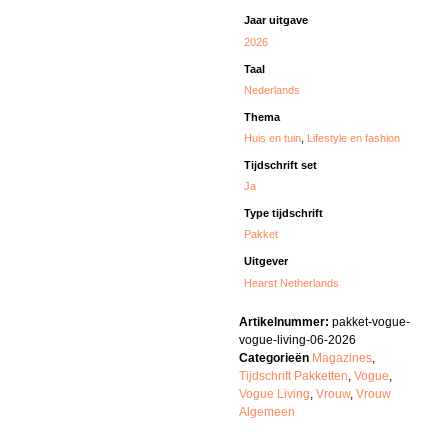
Jaar uitgave
2026
Taal
Nederlands
Thema
Huis en tuin
,
Lifestyle en fashion
Tijdschrift set
Ja
Type tijdschrift
Pakket
Uitgever
Hearst Netherlands
Artikelnummer:
pakket-vogue-
vogue-living-06-2026
Categorieën
Magazines
,
Tijdschrift Pakketten
,
Vogue
,
Vogue Living
,
Vrouw
,
Vrouw
Algemeen