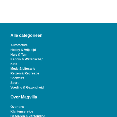
Alle categorieën
Automotive
Hobby & Vrije tijd
Huis & Tuin
Kennis & Wetenschap
Kids
Mode & Lifestyle
Reizen & Recreatie
Showbizz
Sport
Voeding & Gezondheid
Over Magvilla
Over ons
Klantenservice
Bezorgen & verzending