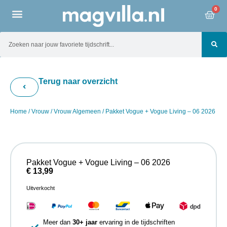
0
Terug naar overzicht
Home
/
Vrouw
/
Vrouw Algemeen
/ Pakket Vogue + Vogue Living – 06 2026
Pakket Vogue + Vogue Living – 06 2026
€
13,99
Uitverkocht
Meer dan
30+ jaar
ervaring in de tijdschriften