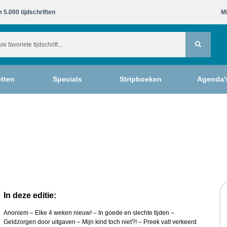
 5.000 tijdschriften​
Mi
tten
Specials
Stripboeken
Agenda'
In deze editie:
Anoniem – Elke 4 weken nieuw! – In goede en slechte tijden –
Geldzorgen door uitgaven – Mijn kind toch niet?! – Preek valt verkeerd