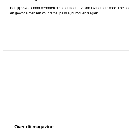
Ben jij opzoek naar verhalen die je ontroeren? Dan is Anoniem voor u het id
en gewone mensen vol drama, passie, humor en tragiek.
Over dit magazine: