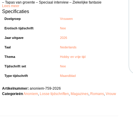
– Tapas van groente – Speciaal interview – Ziekelijke fantasie
Lees meer
Specificaties
Doelgroep
Vrouwen
Erotisch tijdschrift
Nee
Jaar uitgave
2026
Taal
Nederlands
Thema
Hobby en vrije tijd
Tijdschrift set
Nee
Type tijdschrift
Maandblad
Artikelnummer:
anoniem-759-2026
Categorieën
Anoniem
,
Losse tijdschriften
,
Magazines
,
Romans
,
Vrouw