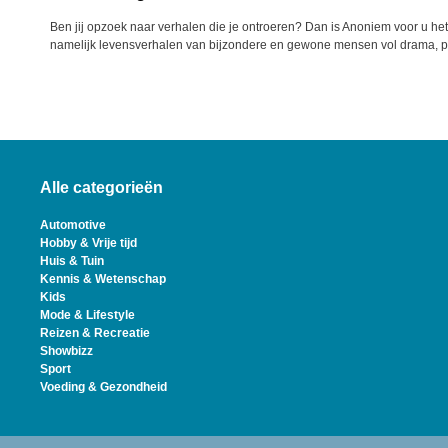
Ben jij opzoek naar verhalen die je ontroeren? Dan is Anoniem voor u het i
namelijk levensverhalen van bijzondere en gewone mensen vol drama, pa
Alle categorieën
Automotive
Hobby & Vrije tijd
Huis & Tuin
Kennis & Wetenschap
Kids
Mode & Lifestyle
Reizen & Recreatie
Showbizz
Sport
Voeding & Gezondheid