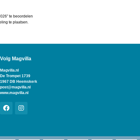
026” te beoordelen
ing te plaatsen.
Volg Magvilla
Magvilla.nl
De Trompet 1739
1967 DB Heemskerk
post@magvilla.nl
www.magvilla.nl