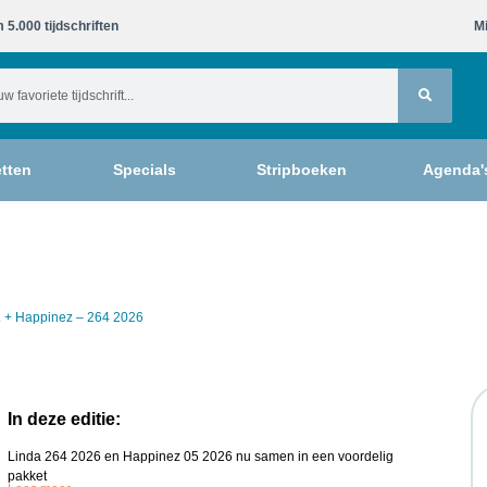
 5.000 tijdschriften​
Mi
tten
Specials
Stripboeken
Agenda'
. + Happinez – 264 2026
In deze editie:
Linda 264 2026 en Happinez 05 2026 nu samen in een voordelig
pakket