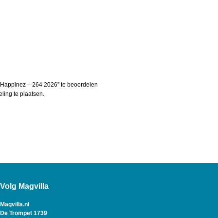
 Happinez – 264 2026” te beoordelen
ing te plaatsen.
Volg Magvilla
Magvilla.nl
De Trompet 1739