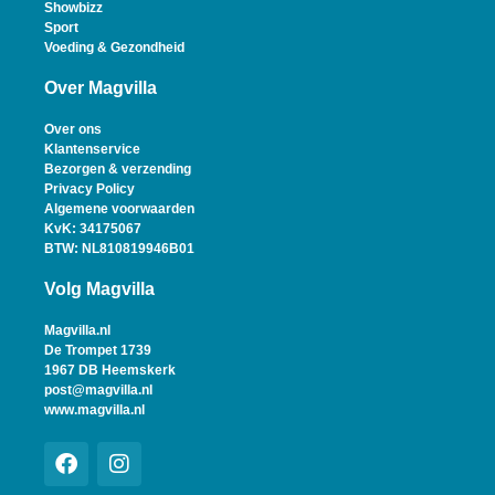
Showbizz
Sport
Voeding & Gezondheid
Over Magvilla
Over ons
Klantenservice
Bezorgen & verzending
Privacy Policy
Algemene voorwaarden
KvK: 34175067
BTW: NL810819946B01
Volg Magvilla
Magvilla.nl
De Trompet 1739
1967 DB Heemskerk
post@magvilla.nl
www.magvilla.nl