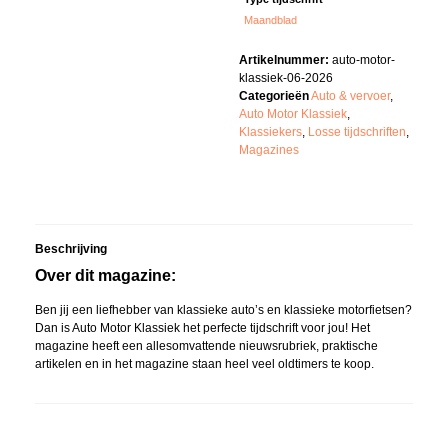
Maandblad
Artikelnummer:
auto-motor-
klassiek-06-2026
Categorieën
Auto & vervoer
,
Auto Motor Klassiek
,
Klassiekers
,
Losse tijdschriften
,
Magazines
Beschrijving
Over dit magazine:
Ben jij een liefhebber van klassieke auto’s en klassieke motorfietsen?
Dan is Auto Motor Klassiek het perfecte tijdschrift voor jou! Het
magazine heeft een allesomvattende nieuwsrubriek, praktische
artikelen en in het magazine staan heel veel oldtimers te koop.