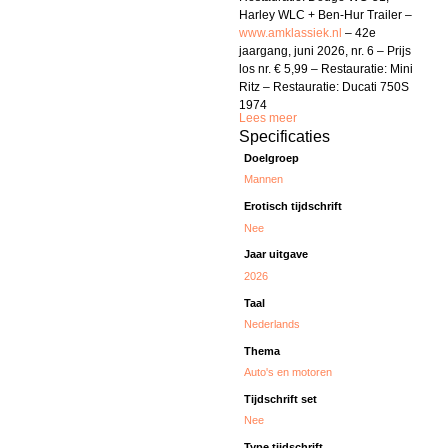
Harley WLC + Ben-Hur Trailer –
www.amklassiek.nl
– 42e
jaargang, juni 2026, nr. 6 – Prijs
los nr. € 5,99 – Restauratie: Mini
Ritz – Restauratie: Ducati 750S
1974
Lees meer
Specificaties
Doelgroep
Mannen
Erotisch tijdschrift
Nee
Jaar uitgave
2026
Taal
Nederlands
Thema
Auto's en motoren
Tijdschrift set
Nee
Type tijdschrift