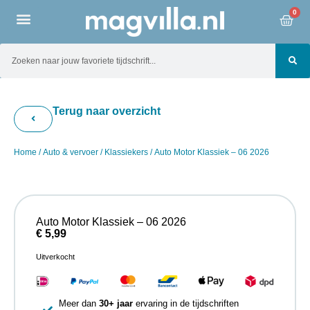
0
Terug naar overzicht
Home
/
Auto & vervoer
/
Klassiekers
/ Auto Motor Klassiek – 06 2026
Auto Motor Klassiek – 06 2026
€
5,99
Uitverkocht
Meer dan
30+ jaar
ervaring in de tijdschriften