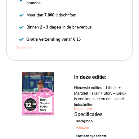
branche
Meer dan
7.000
tijdschriften
Binnen
2 - 3 dagen
in de brievenbus
Gratis verzending
vanaf € 15
Trustpilot
In deze editie:
Nieuwste edities – Libelle +
Margriet + Flair + Story – Geluk
is een kop thee en een stapel
tijdschriften
Lees meer
Specificaties
Doelgroep
Vrouwen
Erotisch tijdschrift