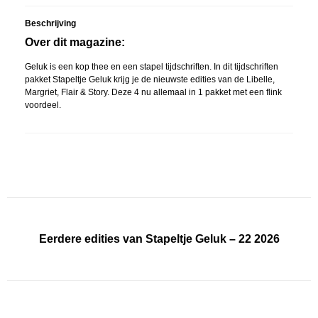
Beschrijving
Over dit magazine:
Geluk is een kop thee en een stapel tijdschriften. In dit tijdschriften
pakket Stapeltje Geluk krijg je de nieuwste edities van de Libelle,
Margriet, Flair & Story. Deze 4 nu allemaal in 1 pakket met een flink
voordeel.
Eerdere edities van Stapeltje Geluk – 22 2026