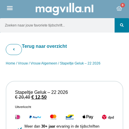
0
Terug naar overzicht
Home
/
Vrouw
/
Vrouw Algemeen
/ Stapeltje Geluk – 22 2026
Stapeltje Geluk – 22 2026
€
20,40
€
12,50
Uitverkocht
Meer dan
30+ jaar
ervaring in de tijdschriften