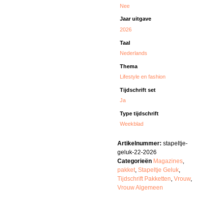
Nee
Jaar uitgave
2026
Taal
Nederlands
Thema
Lifestyle en fashion
Tijdschrift set
Ja
Type tijdschrift
Weekblad
Artikelnummer:
stapeltje-
geluk-22-2026
Categorieën
Magazines
,
pakket
,
Stapeltje Geluk
,
Tijdschrift Pakketten
,
Vrouw
,
Vrouw Algemeen