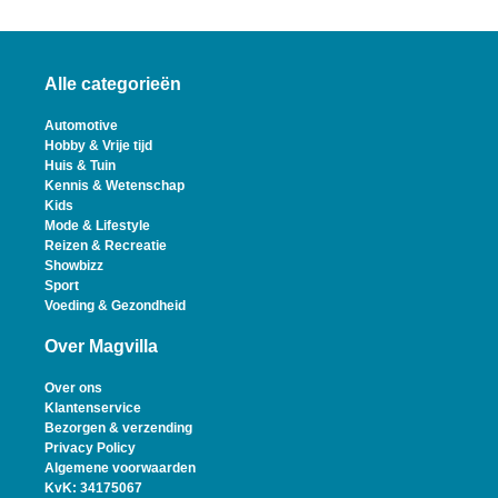
Alle categorieën
Automotive
Hobby & Vrije tijd
Huis & Tuin
Kennis & Wetenschap
Kids
Mode & Lifestyle
Reizen & Recreatie
Showbizz
Sport
Voeding & Gezondheid
Over Magvilla
Over ons
Klantenservice
Bezorgen & verzending
Privacy Policy
Algemene voorwaarden
KvK: 34175067