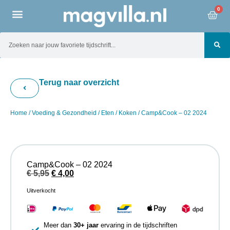
0
Terug naar overzicht
Home
/
Voeding & Gezondheid
/
Eten
/
Koken
/ Camp&Cook – 02 2024
Camp&Cook – 02 2024
€
5,95
€
4,00
Uitverkocht
Meer dan
30+ jaar
ervaring in de tijdschriften