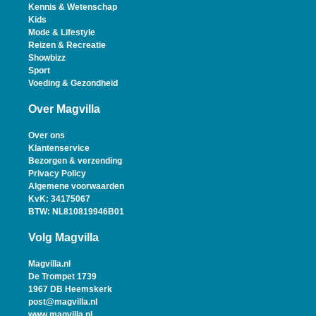
Kennis & Wetenschap
Kids
Mode & Lifestyle
Reizen & Recreatie
Showbizz
Sport
Voeding & Gezondheid
Over Magvilla
Over ons
Klantenservice
Bezorgen & verzending
Privacy Policy
Algemene voorwaarden
KvK: 34175067
BTW: NL810819946B01
Volg Magvilla
Magvilla.nl
De Trompet 1739
1967 DB Heemskerk
post@magvilla.nl
www.magvilla.nl