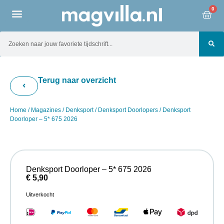
0
Terug naar overzicht
Home
/
Magazines
/
Denksport
/
Denksport Doorlopers
/ Denksport
Doorloper – 5* 675 2026
Denksport Doorloper – 5* 675 2026
€
5,90
Uitverkocht