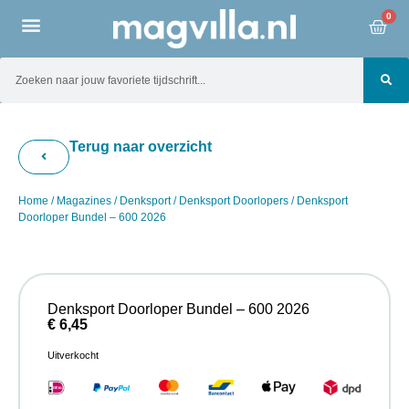
0
Terug naar overzicht
Home
/
Magazines
/
Denksport
/
Denksport Doorlopers
/ Denksport
Doorloper Bundel – 600 2026
Denksport Doorloper Bundel – 600 2026
€
6,45
Uitverkocht