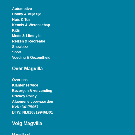
Automotive
Hobby & Vrije tijd
Huis & Tuin
Kennis & Wetenschap
Kids
Mode & Lifestyle
Reizen & Recreatie
Showbizz
Sport
Voeding & Gezondheid
Over Magvilla
Over ons
Klantenservice
Bezorgen & verzending
Privacy Policy
Algemene voorwaarden
KvK: 34175067
BTW: NL810819946B01
Volg Magvilla
Magvilla.nl