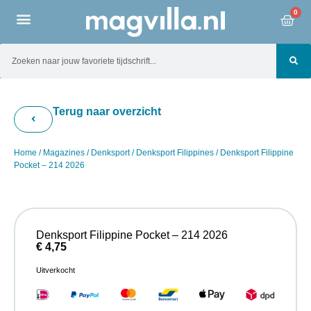
0
Terug naar overzicht
Home
/
Magazines
/
Denksport
/
Denksport Filippines
/ Denksport Filippine
Pocket – 214 2026
Denksport Filippine Pocket – 214 2026
€
4,75
Uitverkocht