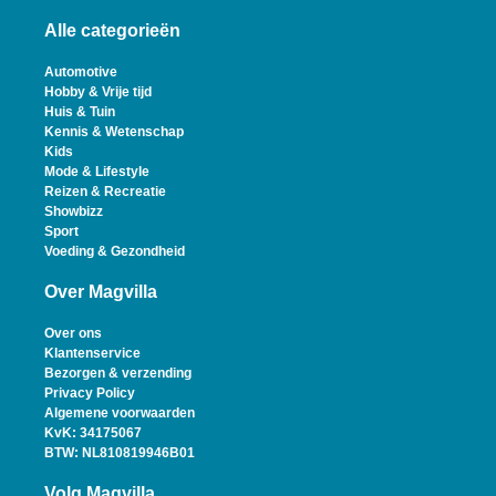
Alle categorieën
Automotive
Hobby & Vrije tijd
Huis & Tuin
Kennis & Wetenschap
Kids
Mode & Lifestyle
Reizen & Recreatie
Showbizz
Sport
Voeding & Gezondheid
Over Magvilla
Over ons
Klantenservice
Bezorgen & verzending
Privacy Policy
Algemene voorwaarden
KvK: 34175067
BTW: NL810819946B01
Volg Magvilla