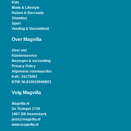
Kids
Mode & Lifestyle
Reizen & Recreatie
Showbizz
Sport
Voeding & Gezondheid
Over Magvilla
Over ons
Klantenservice
Bezorgen & verzending
Privacy Policy
Algemene voorwaarden
KvK: 34175067
BTW: NL810819946B01
Volg Magvilla
Magvilla.nl
De Trompet 1739
1967 DB Heemskerk
post@magvilla.nl
www.magvilla.nl