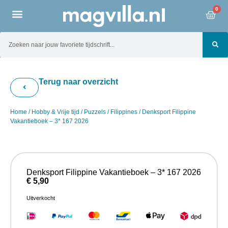
0
Terug naar overzicht
Home
/
Hobby & Vrije tijd
/
Puzzels
/
Filippines
/ Denksport Filippine
Vakantieboek – 3* 167 2026
Denksport Filippine Vakantieboek – 3* 167 2026
€
5,90
Uitverkocht