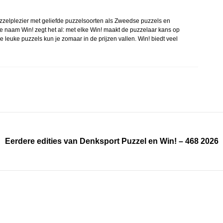
zzelplezier met geliefde puzzelsoorten als Zweedse puzzels en
 naam Win! zegt het al: met elke Win! maakt de puzzelaar kans op
e leuke puzzels kun je zomaar in de prijzen vallen. Win! biedt veel
Eerdere edities van Denksport Puzzel en Win! – 468 2026