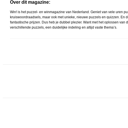
Over dit magazine:
Win! is het puzzel- en winmagazine van Nederland. Geniet van vele uren pu
kruiswoordraadsels, maar ook met unieke, nieuwe puzzels en quizzen. En de
fantastische prijzen. Dus heb je dubbel plezier. Want met het oplossen van d
verschillende puzzels, een duidelijke indeling en altijd vaste thema’s.