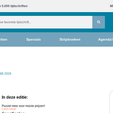
 5.000 tijdschriften​
Mi
tten
Specials
Stripboeken
Agenda'
468 2026
In deze editie:
Puzzel mee voor mooie prijzen!
Lees meer