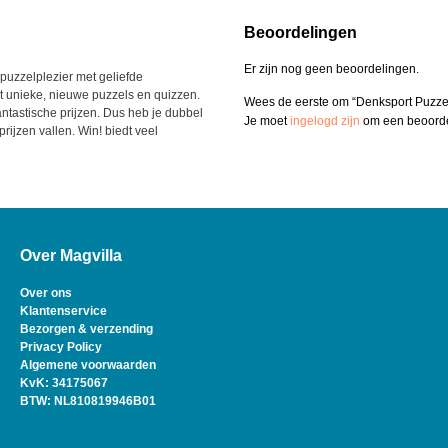
Beoordelingen
Er zijn nog geen beoordelingen.
puzzelplezier met geliefde
 unieke, nieuwe puzzels en quizzen.
Wees de eerste om “Denksport Puzzel
ntastische prijzen. Dus heb je dubbel
Je moet
ingelogd zijn
om een beoordel
rijzen vallen. Win! biedt veel
Over Magvilla
Over ons
Klantenservice
Bezorgen & verzending
Privacy Policy
Algemene voorwaarden
KvK: 34175067
BTW: NL810819946B01