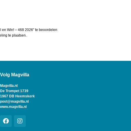
 en Win! – 468 2026” te beoordelen
ing te plaatsen.
Volg Magvilla
Magvilla.nl
De Trompet 1739
1967 DB Heemskerk
post@magvilla.nl
www.magvilla.nl