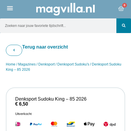
0
Terug naar overzicht
Home
/
Magazines
/
Denksport
/
Denksport Sudoku's
/ Denksport Sudoku
King – 85 2026
Denksport Sudoku King – 85 2026
€
6,50
Uitverkocht