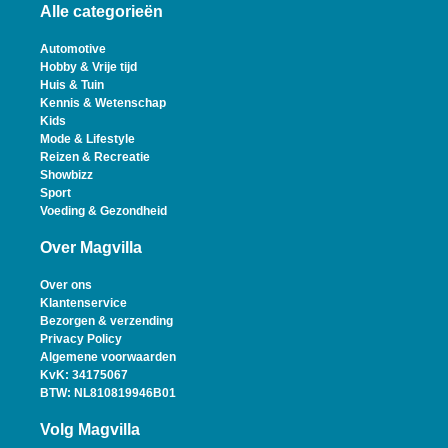
Alle categorieën
Automotive
Hobby & Vrije tijd
Huis & Tuin
Kennis & Wetenschap
Kids
Mode & Lifestyle
Reizen & Recreatie
Showbizz
Sport
Voeding & Gezondheid
Over Magvilla
Over ons
Klantenservice
Bezorgen & verzending
Privacy Policy
Algemene voorwaarden
KvK: 34175067
BTW: NL810819946B01
Volg Magvilla