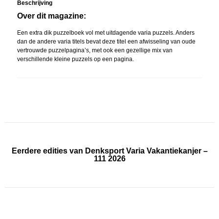
Beschrijving
Over dit magazine:
Een extra dik puzzelboek vol met uitdagende varia puzzels. Anders
dan de andere varia titels bevat deze titel een afwisseling van oude
vertrouwde puzzelpagina’s, met ook een gezellige mix van
verschillende kleine puzzels op een pagina.
Eerdere edities van Denksport Varia Vakantiekanjer –
111 2026