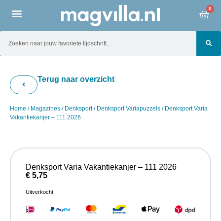
0
Terug naar overzicht
Home
/
Magazines
/
Denksport
/
Denksport Variapuzzels
/ Denksport Varia
Vakantiekanjer – 111 2026
Denksport Varia Vakantiekanjer – 111 2026
€
5,75
Uitverkocht