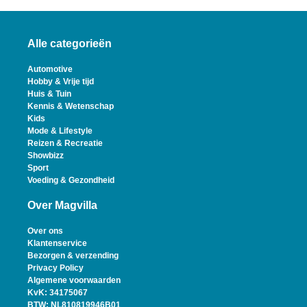
Alle categorieën
Automotive
Hobby & Vrije tijd
Huis & Tuin
Kennis & Wetenschap
Kids
Mode & Lifestyle
Reizen & Recreatie
Showbizz
Sport
Voeding & Gezondheid
Over Magvilla
Over ons
Klantenservice
Bezorgen & verzending
Privacy Policy
Algemene voorwaarden
KvK: 34175067
BTW: NL810819946B01