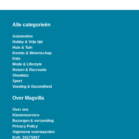
Alle categorieën
Automotive
Hobby & Vrije tijd
Huis & Tuin
Kennis & Wetenschap
Kids
Mode & Lifestyle
Reizen & Recreatie
Showbizz
Sport
Voeding & Gezondheid
Over Magvilla
Over ons
Klantenservice
Bezorgen & verzending
Privacy Policy
Algemene voorwaarden
KvK: 34175067