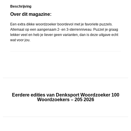
Beschrijving
Over dit magazine:
Een extra dikke woordzoeker boordevol met je favoriete puzzels.
Allemaal op een aangenaam 2- en 3-sterrenniveau. Puzzel je graag
lekker veel en heb je liever geen varianten, dan is deze uitgave echt
wat voor jou.
Eerdere edities van Denksport Woordzoeker 100
Woordzoekers – 205 2026