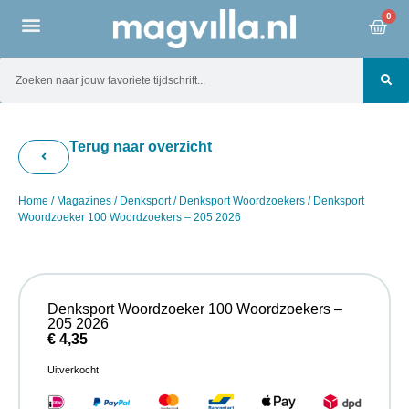
0
Terug naar overzicht
Home
/
Magazines
/
Denksport
/
Denksport Woordzoekers
/ Denksport
Woordzoeker 100 Woordzoekers – 205 2026
Denksport Woordzoeker 100 Woordzoekers –
205 2026
€
4,35
Uitverkocht