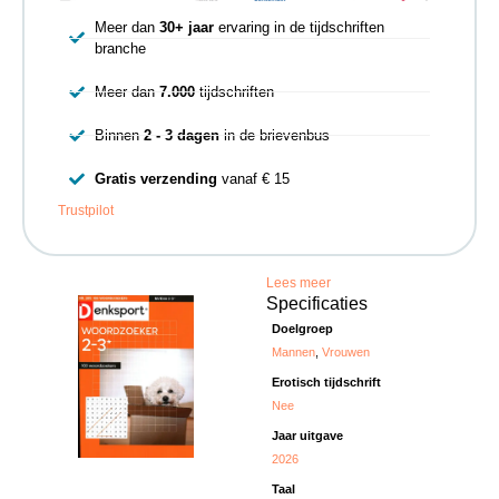
Meer dan
30+ jaar
ervaring in de tijdschriften
branche
Meer dan
7.000
tijdschriften
Binnen
2 - 3 dagen
in de brievenbus
Gratis verzending
vanaf € 15
Trustpilot
Lees meer
Specificaties
Doelgroep
Mannen
,
Vrouwen
Erotisch tijdschrift
Nee
Jaar uitgave
2026
Taal