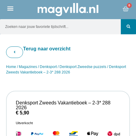
0
Terug naar overzicht
Home
/
Magazines
/
Denksport
/
Denksport Zweedse puzzels
/ Denksport
Zweeds Vakantieboek – 2-3* 288 2026
Denksport Zweeds Vakantieboek – 2-3* 288
2026
€
5,90
Uitverkocht