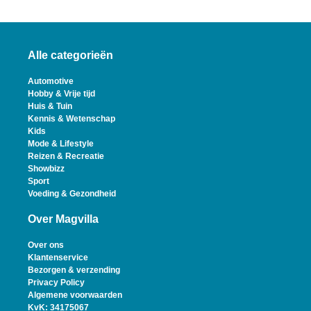
Alle categorieën
Automotive
Hobby & Vrije tijd
Huis & Tuin
Kennis & Wetenschap
Kids
Mode & Lifestyle
Reizen & Recreatie
Showbizz
Sport
Voeding & Gezondheid
Over Magvilla
Over ons
Klantenservice
Bezorgen & verzending
Privacy Policy
Algemene voorwaarden
KvK: 34175067