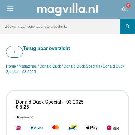
0
Terug naar overzicht
Home
/
Magazines
/
Donald Duck
/
Donald Duck Specials
/ Donald Duck
Special – 03 2025
Donald Duck Special – 03 2025
€
5,25
Uitverkocht