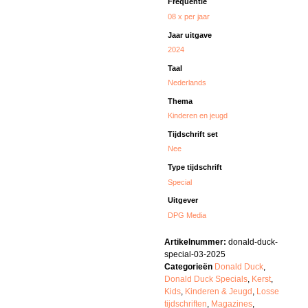
Frequentie
08 x per jaar
Jaar uitgave
2024
Taal
Nederlands
Thema
Kinderen en jeugd
Tijdschrift set
Nee
Type tijdschrift
Special
Uitgever
DPG Media
Artikelnummer:
donald-duck-
special-03-2025
Categorieën
Donald Duck
,
Donald Duck Specials
,
Kerst
,
Kids
,
Kinderen & Jeugd
,
Losse
tijdschriften
,
Magazines
,