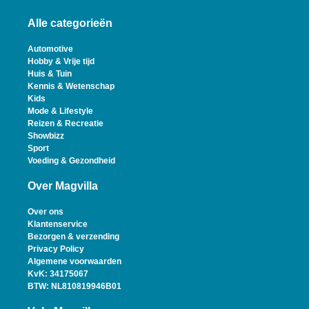
Alle categorieën
Automotive
Hobby & Vrije tijd
Huis & Tuin
Kennis & Wetenschap
Kids
Mode & Lifestyle
Reizen & Recreatie
Showbizz
Sport
Voeding & Gezondheid
Over Magvilla
Over ons
Klantenservice
Bezorgen & verzending
Privacy Policy
Algemene voorwaarden
KvK: 34175067
BTW: NL810819946B01