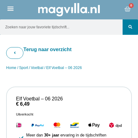
0
Terug naar overzicht
Home
/
Sport
/
Voetbal
/ Elf Voetbal – 06 2026
Elf Voetbal – 06 2026
€
6,49
Uitverkocht
Meer dan
30+ jaar
ervaring in de tijdschriften