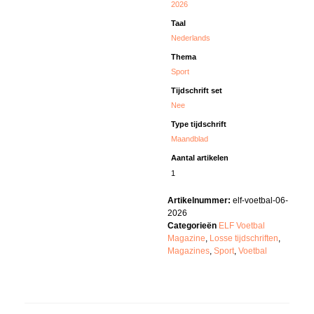
2026
Taal
Nederlands
Thema
Sport
Tijdschrift set
Nee
Type tijdschrift
Maandblad
Aantal artikelen
1
Artikelnummer:
elf-voetbal-06-
2026
Categorieën
ELF Voetbal
Magazine
,
Losse tijdschriften
,
Magazines
,
Sport
,
Voetbal