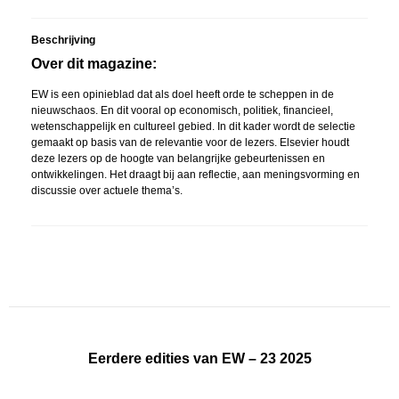
Beschrijving
Over dit magazine:
EW is een opinieblad dat als doel heeft orde te scheppen in de
nieuwschaos. En dit vooral op economisch, politiek, financieel,
wetenschappelijk en cultureel gebied. In dit kader wordt de selectie
gemaakt op basis van de relevantie voor de lezers. Elsevier houdt
deze lezers op de hoogte van belangrijke gebeurtenissen en
ontwikkelingen. Het draagt ​​bij aan reflectie, aan meningsvorming en
discussie over actuele thema’s.
Eerdere edities van EW – 23 2025