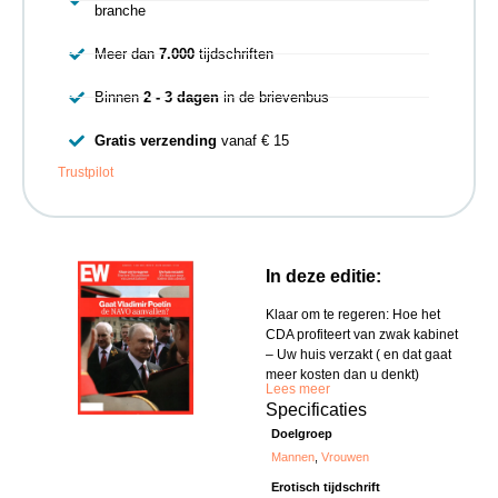
branche
Meer dan
7.000
tijdschriften
Binnen
2 - 3 dagen
in de brievenbus
Gratis verzending
vanaf € 15
Trustpilot
In deze editie:
Klaar om te regeren: Hoe het
CDA profiteert van zwak kabinet
– Uw huis verzakt ( en dat gaat
meer kosten dan u denkt)
Lees meer
Specificaties
Doelgroep
Mannen
,
Vrouwen
Erotisch tijdschrift