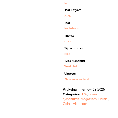
Nee
Jaar uitgave
2025
Taal
Nederlands
Thema
Opinie
Tijdschrift set
Nee
Type tijdschrift
Weekblad
Uitgever
Abonnementenland
Artikelnummer:
ew-23-2025
Categorieën
EW
,
Losse
tijdschriften
,
Magazines
,
Opinie
,
Opinie Algemeen