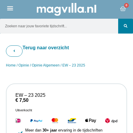
0
Terug naar overzicht
Home
/
Opinie
/
Opinie Algemeen
/ EW – 23 2025
EW – 23 2025
€
7,50
Uitverkocht
Meer dan
30+ jaar
ervaring in de tijdschriften