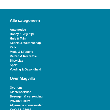
Alle categorieën
Automotive
Hobby & Vrije tijd
Huis & Tuin
Kennis & Wetenschap
Kids
Mode & Lifestyle
Reizen & Recreatie
Showbizz
Sport
Voeding & Gezondheid
Over Magvilla
Over ons
Klantenservice
Bezorgen & verzending
Privacy Policy
Algemene voorwaarden
KvK: 34175067