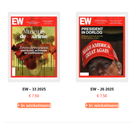
EW – 33 2025
EW – 26 2025
€
7,50
€
7,50
+ In winkelmand
+ In winkelmand