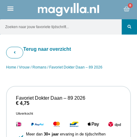
0
Terug naar overzicht
Home
/
Vrouw
/
Romans
/ Favoriet Dokter Daan – 89 2026
Favoriet Dokter Daan – 89 2026
€
4,75
Uitverkocht
Meer dan
30+ jaar
ervaring in de tijdschriften