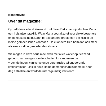
Beschrijving
Over dit magazine:
Op het kleine eiland Zeezand runt Daan Dirks met zijn dochter Maria
een huisartsenpraktijk. Waar Maria vooral zorgt voor zieke bewoners
en bezoekers, helpt Daan bij alle andere problemen die zich in de
kleine gemeenschap voordoen. De eilanders zien hem dan ook meer
als een soort burgervader dan als arts.
We mogen in deze serie meeleven met alles wat er op Zeezand
gebeurt: van aangespoelde schatten tot aangemeerde
vreemdelingen, van vervelende burenruzies tot ontroerende
liefdesrelaties. Ook in deze kleine gemeenschap is namelijk geen
dag hetzelfde en wordt de rust regelmatig verstoord…