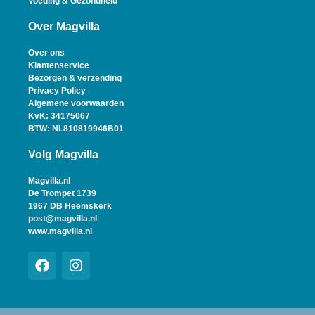
Voeding & Gezondheid
Over Magvilla
Over ons
Klantenservice
Bezorgen & verzending
Privacy Policy
Algemene voorwaarden
KvK: 34175067
BTW: NL810819946B01
Volg Magvilla
Magvilla.nl
De Trompet 1739
1967 DB Heemskerk
post@magvilla.nl
www.magvilla.nl