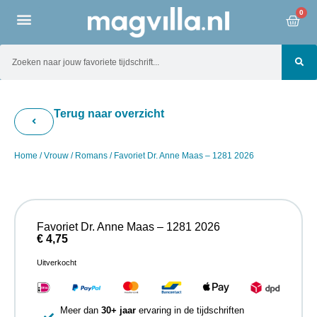
0
Terug naar overzicht
Home
/
Vrouw
/
Romans
/ Favoriet Dr. Anne Maas – 1281 2026
Favoriet Dr. Anne Maas – 1281 2026
€
4,75
Uitverkocht
Meer dan
30+ jaar
ervaring in de tijdschriften