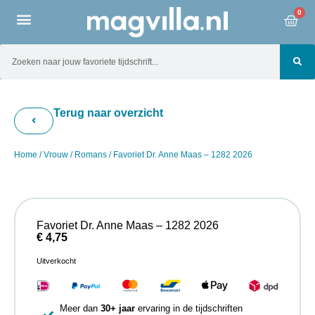
0
Terug naar overzicht
Home
/
Vrouw
/
Romans
/ Favoriet Dr. Anne Maas – 1282 2026
Favoriet Dr. Anne Maas – 1282 2026
€
4,75
Uitverkocht
Meer dan
30+ jaar
ervaring in de tijdschriften