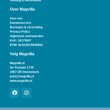
Voeding & Gezondheid
Over Magvilla
Over ons
Klantenservice
Bezorgen & verzending
Privacy Policy
Algemene voorwaarden
KvK: 34175067
BTW: NL810819946B01
Volg Magvilla
Magvilla.nl
De Trompet 1739
1967 DB Heemskerk
post@magvilla.nl
www.magvilla.nl