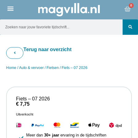
0
Terug naar overzicht
Home
/
Auto & vervoer
/
Fietsen
/ Fiets – 07 2026
Fiets – 07 2026
€
7,75
Uitverkocht
Meer dan
30+ jaar
ervaring in de tijdschriften