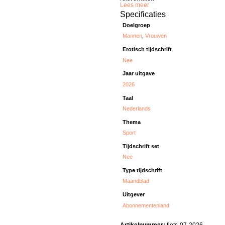
Lees meer
Specificaties
Doelgroep
Mannen
,
Vrouwen
Erotisch tijdschrift
Nee
Jaar uitgave
2026
Taal
Nederlands
Thema
Sport
Tijdschrift set
Nee
Type tijdschrift
Maandblad
Uitgever
Abonnementenland