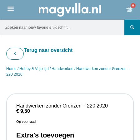
0
Terug naar overzicht
Home
/
Hobby & Vrije tijd
/
Handwerken
/ Handwerken zonder Grenzen –
220 2020
Handwerken zonder Grenzen – 220 2020
€
9,50
Op voorraad
Extra's toevoegen