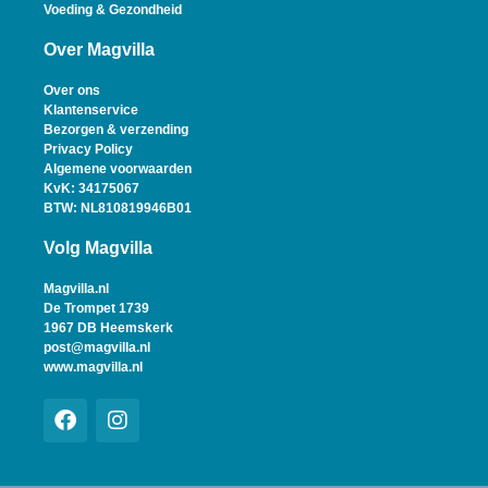
Voeding & Gezondheid
Over Magvilla
Over ons
Klantenservice
Bezorgen & verzending
Privacy Policy
Algemene voorwaarden
KvK: 34175067
BTW: NL810819946B01
Volg Magvilla
Magvilla.nl
De Trompet 1739
1967 DB Heemskerk
post@magvilla.nl
www.magvilla.nl