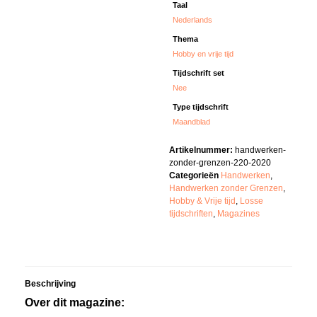
Taal
Nederlands
Thema
Hobby en vrije tijd
Tijdschrift set
Nee
Type tijdschrift
Maandblad
Artikelnummer:
handwerken-
zonder-grenzen-220-2020
Categorieën
Handwerken
,
Handwerken zonder Grenzen
,
Hobby & Vrije tijd
,
Losse
tijdschriften
,
Magazines
Beschrijving
Over dit magazine: