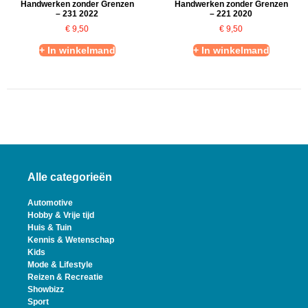
Handwerken zonder Grenzen
Handwerken zonder Grenzen
– 231 2022
– 221 2020
€
9,50
€
9,50
+ In winkelmand
+ In winkelmand
Alle categorieën
Automotive
Hobby & Vrije tijd
Huis & Tuin
Kennis & Wetenschap
Kids
Mode & Lifestyle
Reizen & Recreatie
Showbizz
Sport