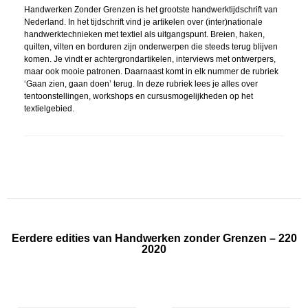
Handwerken Zonder Grenzen is het grootste handwerktijdschrift van
Nederland. In het tijdschrift vind je artikelen over (inter)nationale
handwerktechnieken met textiel als uitgangspunt. Breien, haken,
quilten, vilten en borduren zijn onderwerpen die steeds terug blijven
komen. Je vindt er achtergrondartikelen, interviews met ontwerpers,
maar ook mooie patronen. Daarnaast komt in elk nummer de rubriek
‘Gaan zien, gaan doen’ terug. In deze rubriek lees je alles over
tentoonstellingen, workshops en cursusmogelijkheden op het
textielgebied.
Eerdere edities van Handwerken zonder Grenzen – 220
2020