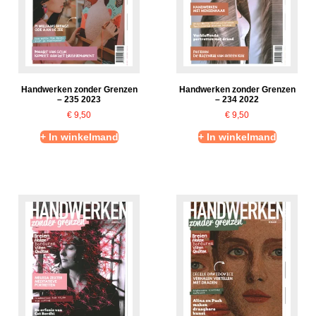
Handwerken zonder Grenzen
Handwerken zonder Grenzen
– 235 2023
– 234 2022
€
9,50
€
9,50
+ In winkelmand
+ In winkelmand