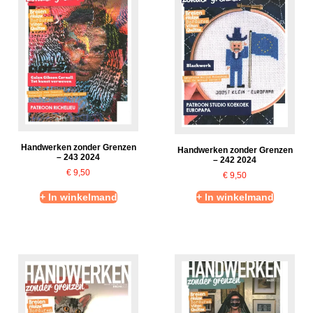
Handwerken zonder Grenzen
Handwerken zonder Grenzen
– 243 2024
– 242 2024
€
9,50
€
9,50
+ In winkelmand
+ In winkelmand