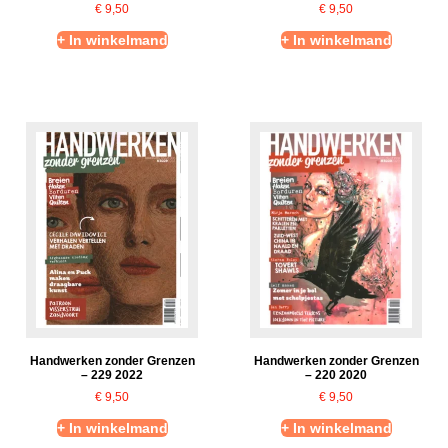
€
9,50
€
9,50
+ In winkelmand
+ In winkelmand
Handwerken zonder Grenzen
Handwerken zonder Grenzen
– 229 2022
– 220 2020
€
9,50
€
9,50
+ In winkelmand
+ In winkelmand