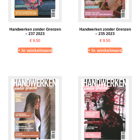
Handwerken zonder Grenzen
Handwerken zonder Grenzen
– 237 2023
– 235 2023
€
9,50
€
9,50
+ In winkelmand
+ In winkelmand