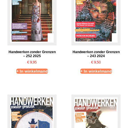
Handwerken zonder Grenzen
Handwerken zonder Grenzen
– 252 2025
– 243 2024
€
9,95
€
9,50
+ In winkelmand
+ In winkelmand