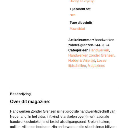
Hobby en vrije tijd
Tijdschrift set
Nee
Type tijdschrift
Maandblad
Artikelnummer:
handwerken-
zonder-grenzen-244-2024
Categorieën
Handwerken
,
Handwerken zonder Grenzen
,
Hobby & Vrije tijd
,
Losse
tijdschriften
,
Magazines
Beschrijving
Over dit magazine:
Handwerken Zonder Grenzen is het grootste handwerktijdschrift van
Nederland. In het tijdschrift vind je artikelen over (inter)nationale
handwerktechnieken met textiel als uitgangspunt. Breien, haken,
quilten, vilten en borduren zijn onderwerpen die steeds terug blijven