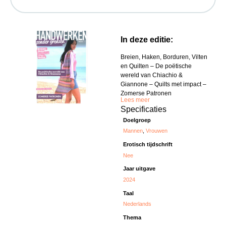
In deze editie:
Breien, Haken, Borduren, Vilten
en Quilten – De poëtische
wereld van Chiachio &
Giannone – Quilts met impact –
Zomerse Patronen
Lees meer
Specificaties
Doelgroep
Mannen
,
Vrouwen
Erotisch tijdschrift
Nee
Jaar uitgave
2024
Taal
Nederlands
Thema