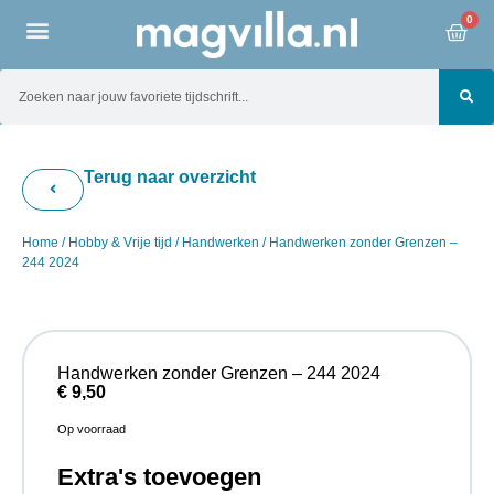
0
Terug naar overzicht
Home
/
Hobby & Vrije tijd
/
Handwerken
/ Handwerken zonder Grenzen –
244 2024
Handwerken zonder Grenzen – 244 2024
€
9,50
Op voorraad
Extra's toevoegen