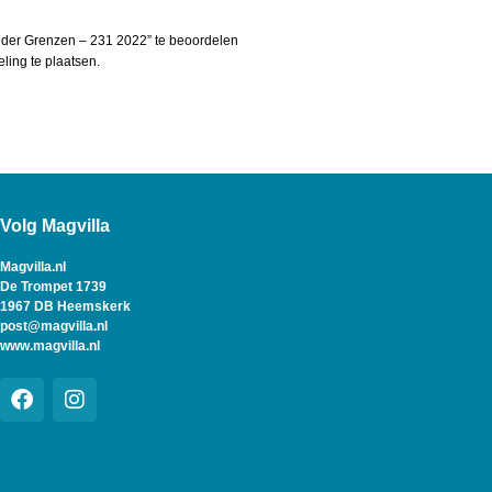
der Grenzen – 231 2022” te beoordelen
ing te plaatsen.
Volg Magvilla
Magvilla.nl
De Trompet 1739
1967 DB Heemskerk
post@magvilla.nl
www.magvilla.nl