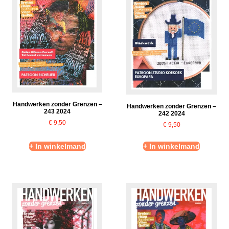
Handwerken zonder Grenzen –
Handwerken zonder Grenzen –
243 2024
242 2024
€
9,50
€
9,50
+ In winkelmand
+ In winkelmand