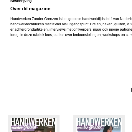
Beschrijving
Over dit magazine:
Handwerken Zonder Grenzen is het grootste handwerktijdschrift van Nederland. 
handwerktechnieken met textiel als uitgangspunt. Breien, haken, quilten, vi
er achtergrondartikelen, interviews met ontwerpers, maar ook mooie patron
terug. In deze rubriek lees je alles over tentoonstellingen, workshops en cu