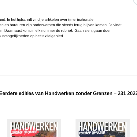
In het tijdschrift vind je artikelen over (inter)nationale
lten en borduren zijn onderwerpen die steeds terug blijven komen. Je vindt
en. Daarnaast komt in elk nummer de rubriek ‘Gaan zien, gaan doen’
rsusmogelijkheden op het textielgebied.
Eerdere edities van Handwerken zonder Grenzen – 231 202