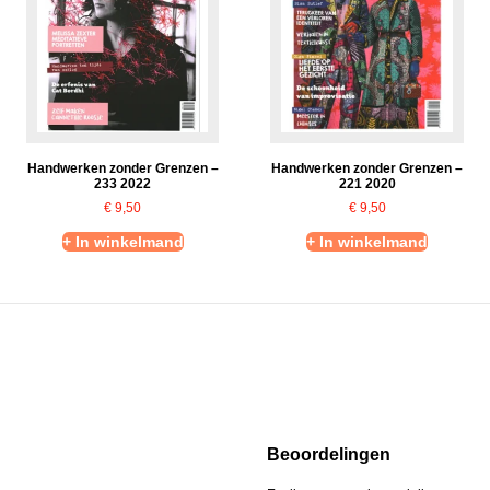
Handwerken zonder Grenzen –
Handwerken zonder Grenzen –
233 2022
221 2020
€
9,50
€
9,50
+ In winkelmand
+ In winkelmand
Beoordelingen