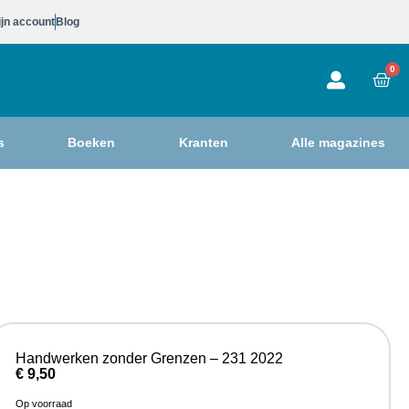
jn account
Blog
0
s
Boeken
Kranten
Alle magazines
Handwerken zonder Grenzen – 231 2022
€
9,50
Op voorraad