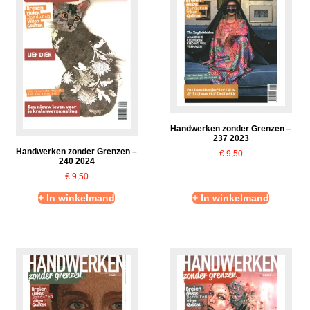
Handwerken zonder Grenzen –
237 2023
Handwerken zonder Grenzen –
€
9,50
240 2024
€
9,50
+ In winkelmand
+ In winkelmand