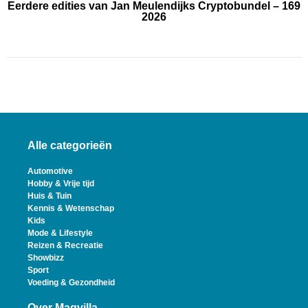
Eerdere edities van Jan Meulendijks Cryptobundel – 169
2026
Alle categorieën
Automotive
Hobby & Vrije tijd
Huis & Tuin
Kennis & Wetenschap
Kids
Mode & Lifestyle
Reizen & Recreatie
Showbizz
Sport
Voeding & Gezondheid
Over Magvilla