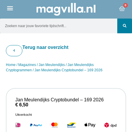
0
Terug naar overzicht
Home
/
Magazines
/
Jan Meulendijks
/
Jan Meulendijks
Cryptogrammen
/ Jan Meulendijks Cryptobundel – 169 2026
Jan Meulendijks Cryptobundel – 169 2026
€
6,50
Uitverkocht