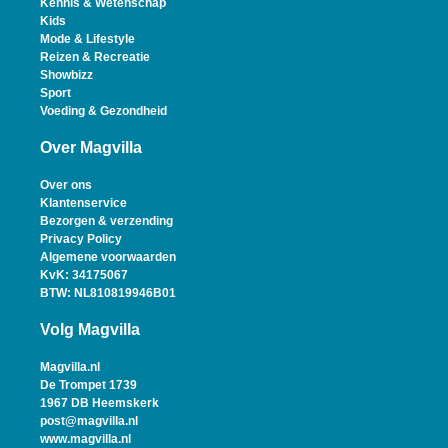
Kennis & Wetenschap
Kids
Mode & Lifestyle
Reizen & Recreatie
Showbizz
Sport
Voeding & Gezondheid
Over Magvilla
Over ons
Klantenservice
Bezorgen & verzending
Privacy Policy
Algemene voorwaarden
KvK: 34175067
BTW: NL810819946B01
Volg Magvilla
Magvilla.nl
De Trompet 1739
1967 DB Heemskerk
post@magvilla.nl
www.magvilla.nl