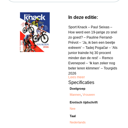
In deze editie:
Sport Knack – Paul Seixas –
Hoe werd een 19-jarige zo snel
zo goed? – Pauline Ferrand-
Prévot – ‘Ja, ik ben een beetje
extreem’ – Tadej Pogačar – ‘Als
junior trainde hij 30 procent
minder dan de rest’ – Remco
Evenepoel – ‘Ik kan zeker nog
beter leren klimmen’ – Tourgids
2026
Lees meer
Specificaties
Doelgroep
Mannen
,
Vrouwen
Erotisch tijdschrift
Nee
Taal
Nederlands