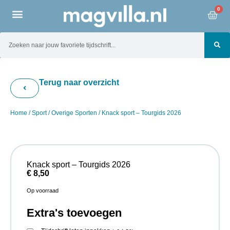
0
Terug naar overzicht
Home
/
Sport
/
Overige Sporten
/ Knack sport – Tourgids 2026
Knack sport – Tourgids 2026
€
8,50
Op voorraad
Extra's toevoegen