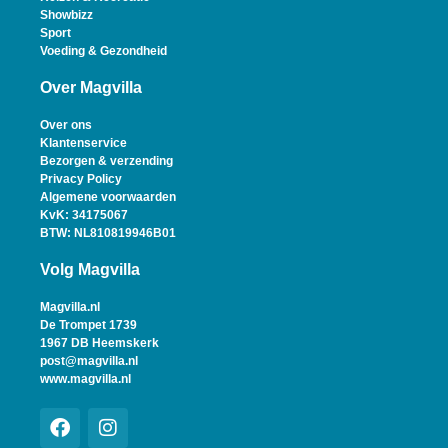
Showbizz
Sport
Voeding & Gezondheid
Over Magvilla
Over ons
Klantenservice
Bezorgen & verzending
Privacy Policy
Algemene voorwaarden
KvK: 34175067
BTW: NL810819946B01
Volg Magvilla
Magvilla.nl
De Trompet 1739
1967 DB Heemskerk
post@magvilla.nl
www.magvilla.nl