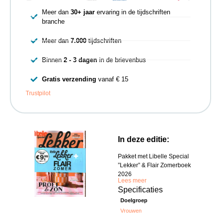
Meer dan
30+ jaar
ervaring in de tijdschriften
branche
Meer dan
7.000
tijdschriften
Binnen
2 - 3 dagen
in de brievenbus
Gratis verzending
vanaf € 15
Trustpilot
In deze editie:
Pakket met Libelle Special
”Lekker” & Flair Zomerboek
2026
Lees meer
Specificaties
Doelgroep
Vrouwen