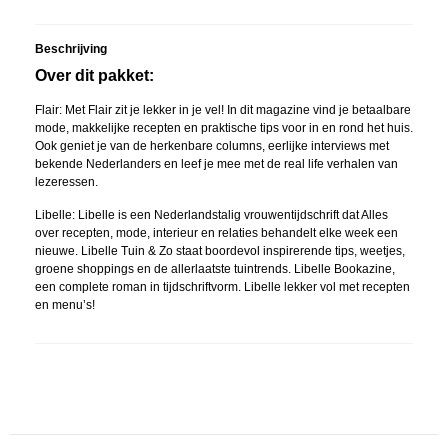
Beschrijving
Over dit pakket:
Flair: Met Flair zit je lekker in je vel! In dit magazine vind je betaalbare
mode, makkelijke recepten en praktische tips voor in en rond het huis.
Ook geniet je van de herkenbare columns, eerlijke interviews met
bekende Nederlanders en leef je mee met de real life verhalen van
lezeressen.
Libelle: Libelle is een Nederlandstalig vrouwentijdschrift dat Alles
over recepten, mode, interieur en relaties behandelt elke week een
nieuwe. Libelle Tuin & Zo staat boordevol inspirerende tips, weetjes,
groene shoppings en de allerlaatste tuintrends. Libelle Bookazine,
een complete roman in tijdschriftvorm. Libelle lekker vol met recepten
en menu’s!