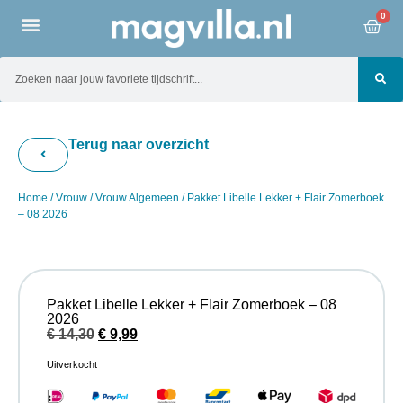
0
Terug naar overzicht
Home
/
Vrouw
/
Vrouw Algemeen
/ Pakket Libelle Lekker + Flair Zomerboek
– 08 2026
Pakket Libelle Lekker + Flair Zomerboek – 08
2026
€
14,30
€
9,99
Uitverkocht