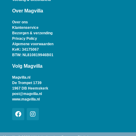
Over Magvilla
Over ons
Klantenservice
Bezorgen & verzending
Privacy Policy
Algemene voorwaarden
KvK: 34175067
BTW: NL810819946B01
Volg Magvilla
Magvilla.nl
De Trompet 1739
1967 DB Heemskerk
post@magvilla.nl
www.magvilla.nl