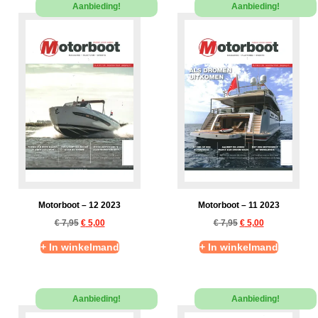
Aanbieding!
Aanbieding!
Motorboot – 12 2023
Motorboot – 11 2023
€
7,95
€
5,00
€
7,95
€
5,00
+ In winkelmand
+ In winkelmand
Aanbieding!
Aanbieding!