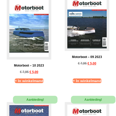
Motorboot – 09 2023
€
7,95
€
5,00
Motorboot – 10 2023
€
7,95
€
5,00
+ In winkelmand
+ In winkelmand
Aanbieding!
Aanbieding!