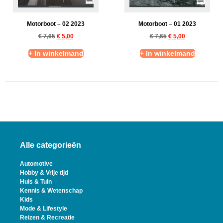
Motorboot – 02 2023
Motorboot – 01 2023
€
7,65
€
5,00
€
7,65
€
5,00
+ In winkelmand
+ In winkelmand
Alle categorieën
Automotive
Hobby & Vrije tijd
Huis & Tuin
Kennis & Wetenschap
Kids
Mode & Lifestyle
Reizen & Recreatie