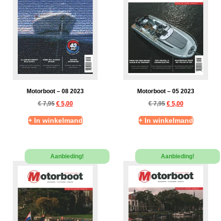
Motorboot – 08 2023
Motorboot – 05 2023
€
7,95
€
5,00
€
7,95
€
5,00
+ In winkelmand
+ In winkelmand
Aanbieding!
Aanbieding!