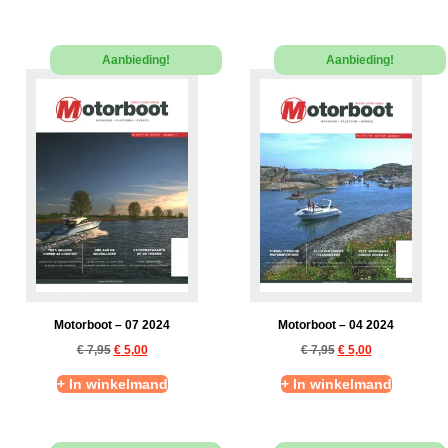
Aanbieding!
Aanbieding!
Motorboot – 07 2024
Motorboot – 04 2024
€
7,95
€
5,00
€
7,95
€
5,00
+ In winkelmand
+ In winkelmand