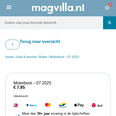
0
Terug naar overzicht
Home
/
Auto & vervoer
/
Boten
/ Motorboot – 07 2025
Motorboot – 07 2025
€
7,95
Uitverkocht
Meer dan
30+ jaar
ervaring in de tijdschriften