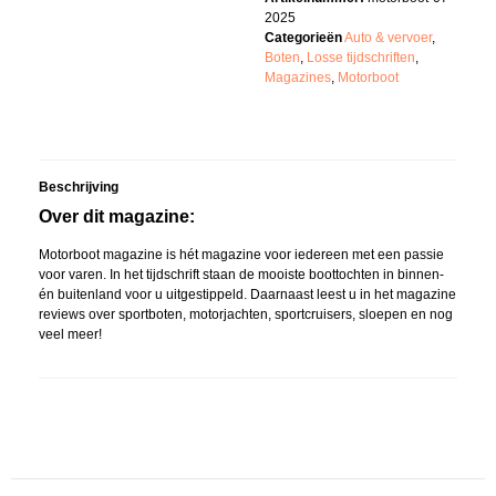
2025
Categorieën
Auto & vervoer
,
Boten
,
Losse tijdschriften
,
Magazines
,
Motorboot
Beschrijving
Over dit magazine:
Motorboot magazine is hét magazine voor iedereen met een passie
voor varen. In het tijdschrift staan de mooiste boottochten in binnen-
én buitenland voor u uitgestippeld. Daarnaast leest u in het magazine
reviews over sportboten, motorjachten, sportcruisers, sloepen en nog
veel meer!