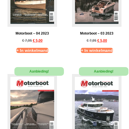
Motorboot – 04 2023
Motorboot – 03 2023
€
7,95
€
5,00
€
7,95
€
5,00
+ In winkelmand
+ In winkelmand
Aanbieding!
Aanbieding!