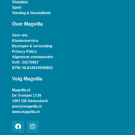
Showbizz
Sport
Voeding & Gezondheid
Over Magvilla
Over ons
Klantenservice
Bezorgen & verzending
Privacy Policy
Algemene voorwaarden
KvK: 34175067
BTW: NL810819946B01
Volg Magvilla
Magvilla.nl
De Trompet 1739
1967 DB Heemskerk
post@magvilla.nl
www.magvilla.nl