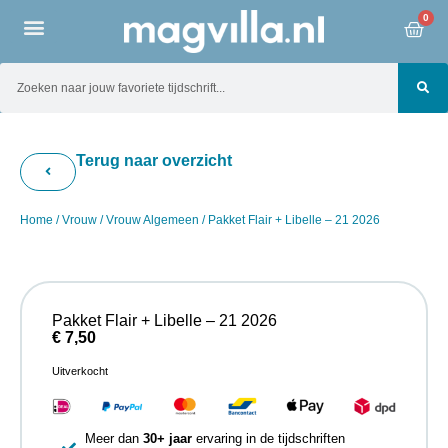
0
Terug naar overzicht
Home
/
Vrouw
/
Vrouw Algemeen
/ Pakket Flair + Libelle – 21 2026
Pakket Flair + Libelle – 21 2026
€
7,50
Uitverkocht
Meer dan
30+ jaar
ervaring in de tijdschriften