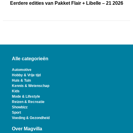
Eerdere edities van Pakket Flair + Libelle – 21 2026
Alle categorieën
Automotive
Hobby & Vrije tijd
Huis & Tuin
Kennis & Wetenschap
Kids
Mode & Lifestyle
Reizen & Recreatie
Showbizz
Sport
Voeding & Gezondheid
Over Magvilla