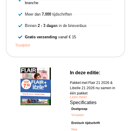
branche
Meer dan
7.000
tijdschriften
Binnen
2 - 3 dagen
in de brievenbus
Gratis verzending
vanaf € 15
Trustpilot
In deze editie:
Pakket met Flair 21 2026 &
Libelle 21 2026 nu samen in
één pakket
Lees meer
Specificaties
Doelgroep
Vrouwen
Erotisch tijdschrift
Nee