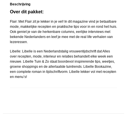
Beschrijving
Over dit pakket:
Flair: Met Flair zit je lekker in je vel! In dit magazine vind je betaalbare
mode, makkelijke recepten en praktische tips voor in en rond het huis.
Ook geniet je van de herkenbare columns, eerlijke interviews met
bekende Nederlanders en leef je mee met de real life verhalen van
lezeressen.
Libelle: Libelle is een Nederlandstalig vrouwentijdschrift dat Alles
over recepten, mode, interieur en relaties behandelt elke week een
nieuwe. Libelle Tuin & Zo staat boordevol inspirerende tips, weetjes,
groene shoppings en de allerlaatste tuintrends. Libelle Bookazine,
een complete roman in tijdschriftvorm. Libelle lekker vol met recepten
en menu’s!