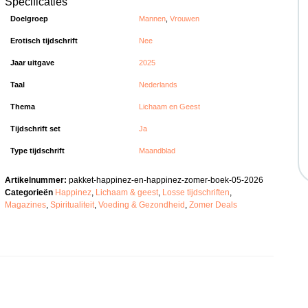
Specificaties
Doelgroep
Mannen
,
Vrouwen
Erotisch tijdschrift
Nee
Jaar uitgave
2025
Taal
Nederlands
Thema
Lichaam en Geest
Tijdschrift set
Ja
Type tijdschrift
Maandblad
Artikelnummer:
pakket-happinez-en-happinez-zomer-boek-05-2026
Categorieën
Happinez
,
Lichaam & geest
,
Losse tijdschriften
,
Magazines
,
Spiritualiteit
,
Voeding & Gezondheid
,
Zomer Deals