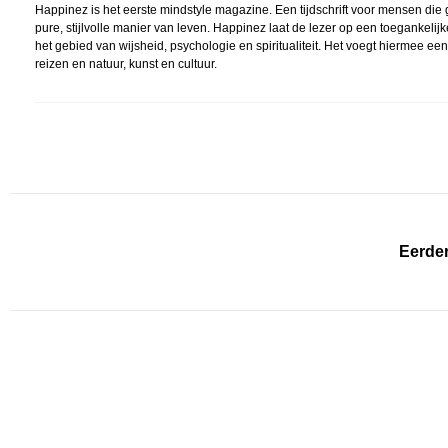
Happinez is het eerste mindstyle magazine. Een tijdschrift voor mensen die 
pure, stijlvolle manier van leven. Happinez laat de lezer op een toeganke
het gebied van wijsheid, psychologie en spiritualiteit. Het voegt hiermee 
reizen en natuur, kunst en cultuur.
Eerder