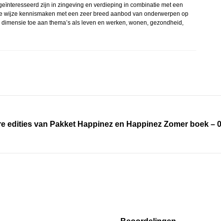
geïnteresseerd zijn in zingeving en verdieping in combinatie met een
lijke wijze kennismaken met een zeer breed aanbod van onderwerpen op
een dimensie toe aan thema’s als leven en werken, wonen, gezondheid,
e edities van Pakket Happinez en Happinez Zomer boek – 