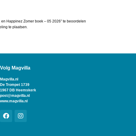
 en Happinez Zomer boek – 05 2026” te beoordelen
ing te plaatsen.
Volg Magvilla
Magvilla.nl
De Trompet 1739
1967 DB Heemskerk
post@magvilla.nl
www.magvilla.nl