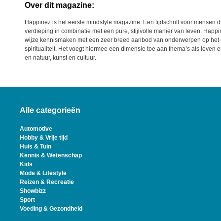
Over dit magazine:
Happinez is het eerste mindstyle magazine. Een tijdschrift voor mensen d
verdieping in combinatie met een pure, stijlvolle manier van leven. Happi
wijze kennismaken met een zeer breed aanbod van onderwerpen op het g
spiritualiteit. Het voegt hiermee een dimensie toe aan thema’s als leven
en natuur, kunst en cultuur.
Alle categorieën
Automotive
Hobby & Vrije tijd
Huis & Tuin
Kennis & Wetenschap
Kids
Mode & Lifestyle
Reizen & Recreatie
Showbizz
Sport
Voeding & Gezondheid