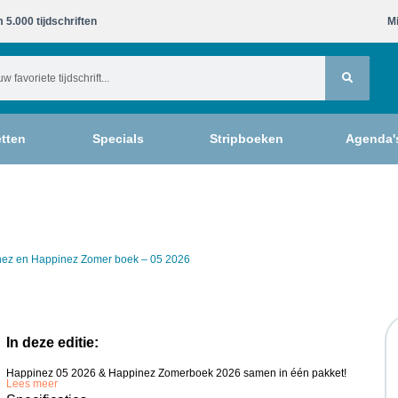
 5.000 tijdschriften​
Mi
tten
Specials
Stripboeken
Agenda'
nez en Happinez Zomer boek – 05 2026
In deze editie:
Happinez 05 2026 & Happinez Zomerboek 2026 samen in één pakket!
Lees meer