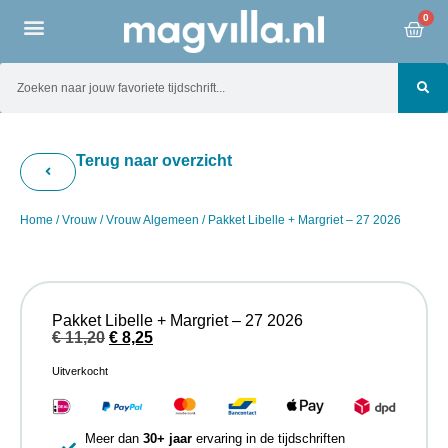
0
Terug naar overzicht
Home
/
Vrouw
/
Vrouw Algemeen
/ Pakket Libelle + Margriet – 27 2026
Pakket Libelle + Margriet – 27 2026
€
11,20
€
8,25
Uitverkocht
Meer dan
30+ jaar
ervaring in de tijdschriften