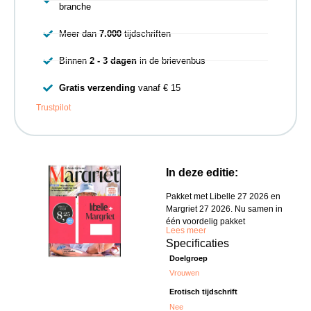
branche
Meer dan
7.000
tijdschriften
Binnen
2 - 3 dagen
in de brievenbus
Gratis verzending
vanaf € 15
Trustpilot
In deze editie:
Pakket met Libelle 27 2026 en
Margriet 27 2026. Nu samen in
één voordelig pakket
Lees meer
Specificaties
Doelgroep
Vrouwen
Erotisch tijdschrift
Nee