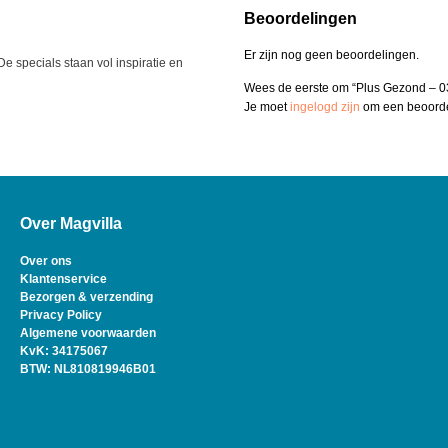
Beoordelingen
Er zijn nog geen beoordelingen.
e specials staan vol inspiratie en
Wees de eerste om “Plus Gezond – 0
Je moet
ingelogd zijn
om een beoordel
Over Magvilla
Over ons
Klantenservice
Bezorgen & verzending
Privacy Policy
Algemene voorwaarden
KvK: 34175067
BTW: NL810819946B01