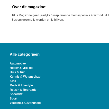
Over dit magazine:
Plus Magazine geeft jaarlijks 6 inspirerende themaspecials +Gezond uit. D
tips om gezond te worden en te blijven.
Alle categorieën
Automotive
Hobby & Vrije tijd
Huis & Tuin
Kennis & Wetenschap
Kids
Mode & Lifestyle
Reizen & Recreatie
Showbizz
Sport
Voeding & Gezondheid