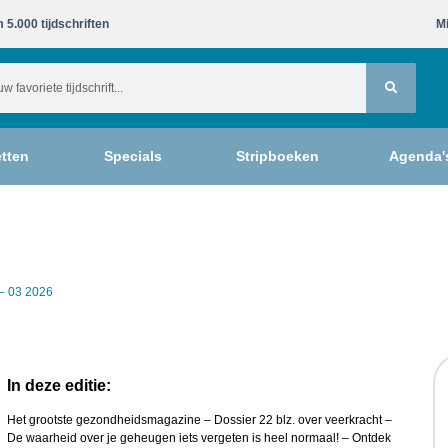
 5.000 tijdschriften​
Mi
tten
Specials
Stripboeken
Agenda'
– 03 2026
In deze editie:
Het grootste gezondheidsmagazine – Dossier 22 blz. over veerkracht –
De waarheid over je geheugen iets vergeten is heel normaal! – Ontdek