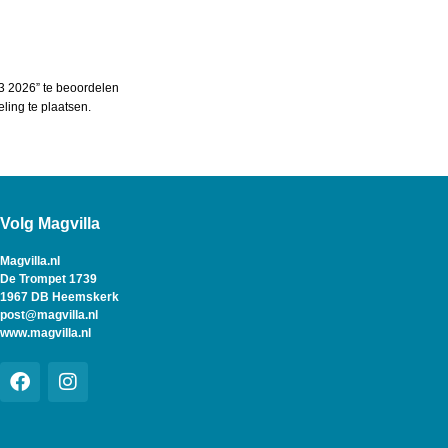
3 2026” te beoordelen
ing te plaatsen.
Volg Magvilla
Magvilla.nl
De Trompet 1739
1967 DB Heemskerk
post@magvilla.nl
www.magvilla.nl